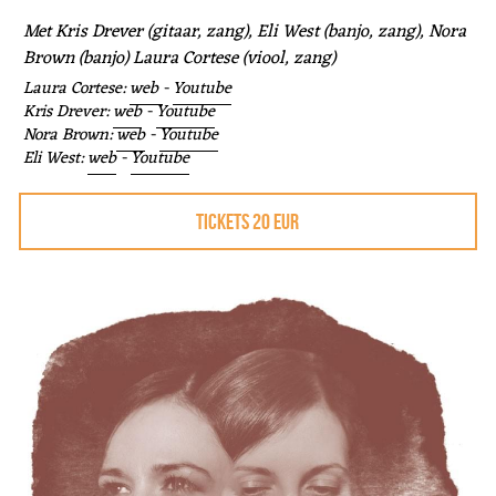
Met Kris Drever (gitaar, zang), Eli West (banjo, zang), Nora 
Brown (banjo) Laura Cortese (viool, zang)
Laura Cortese: 
web 
- 
Youtube
Kris Drever: 
web
 - 
Youtube
Nora Brown: 
web
 - 
Youtube
Eli West: 
web
 - 
Youtube
TICKETS 20 EUR