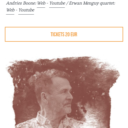
Andries Boone: 
Web
 - 
Youtube
 / Erwan Menguy quartet: 
Web
 - 
Youtube
TICKETS 20 EUR