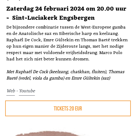
Zaterdag 24 februari 2024 om 20.00 uur 
-  Sint-Luciakerk Engsbergen
De bijzondere combinatie tussen de West-Europese gamba 
en de Anatolische saz en Siberische harp en keelzang.  
Raphaël De Cock, Emre Gültekin en Thomas Baeté trekken 
op hun eigen manier de Zijderoute langs, met het nodige 
respect maar met voldoende vrijheidsdrang. Marco Polo 
had het zich niet beter kunnen dromen.
Met Raphaël De Cock (keelzang, chatkhan, fluiten), Thomas 
Baeté (vedel, viola da gamba) en Emre Gültekin (saz) 
Web
 - 
Youtube
TICKETS 20 EUR