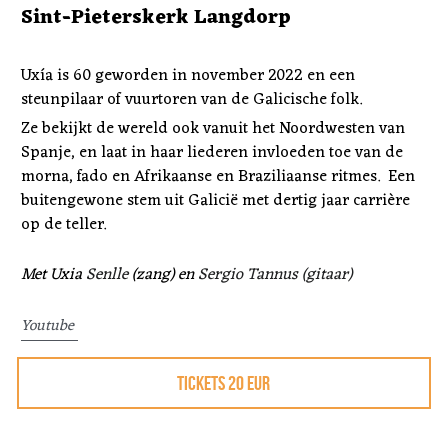
Sint-Pieterskerk Langdorp 
Uxía is 60 geworden in november 2022 en een 
steunpilaar of vuurtoren van de Galicische folk.
Ze bekijkt de wereld ook vanuit het Noordwesten van 
Spanje, en laat in haar liederen invloeden toe van de 
morna, fado en Afrikaanse en Braziliaanse ritmes.  Een 
buitengewone stem uit Galicië met dertig jaar carrière 
op de teller.
Met Uxia 
Senlle
 (zang) en 
Sergio Tannus (gitaar)
Youtube 
TICKETS 20 EUR