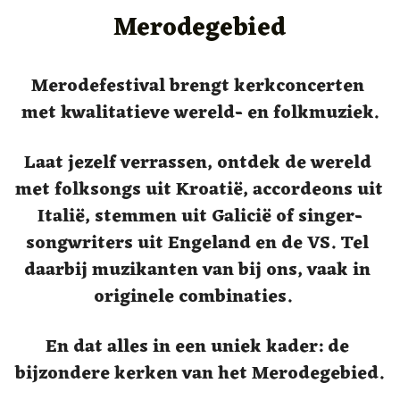
TICKETS
Merodegebied
Merodefestival brengt kerkconcerten 
met kwalitatieve wereld- en folkmuziek.
Laat jezelf verrassen, ontdek de wereld 
met folksongs uit Kroatië, accordeons uit 
Italië, stemmen uit Galicië of singer-
songwriters uit Engeland en de VS. Tel 
daarbij muzikanten van bij ons, vaak in 
originele combinaties.   
En dat alles in een uniek kader: de 
bijzondere kerken van het Merodegebied. 