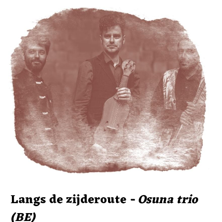
Langs de zijderoute
 - Osuna trio 
(BE)