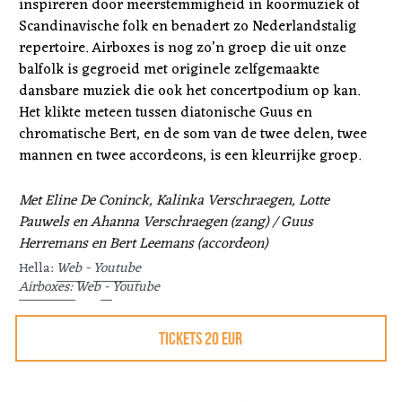
inspireren door meerstemmigheid in koormuziek of 
Scandinavische folk en benadert zo Nederlandstalig 
repertoire. Airboxes is nog zo’n groep die uit onze 
balfolk is gegroeid met originele zelfgemaakte 
dansbare muziek die ook het concertpodium op kan. 
Het klikte meteen tussen diatonische Guus en 
chromatische Bert, en de som van de twee delen, twee 
mannen en twee accordeons, is een kleurrijke groep.
Met Eline De Coninck, Kalinka Verschraegen, Lotte 
Pauwels en Ahanna Verschraegen (zang) / Guus 
Herremans en Bert Leemans (accordeon) 
Hella: 
Web 
- 
Youtube
Airboxes: 
Web
 - 
Youtube 
TICKETS 20 EUR