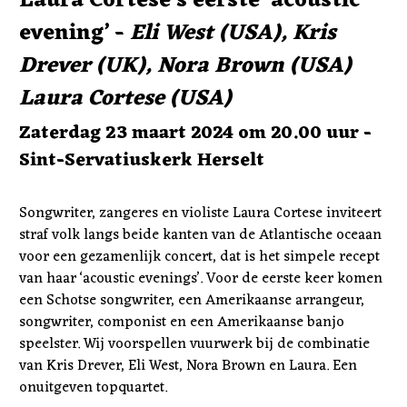
Laura Cortese’s eerste ‘acoustic 
evening’ - 
Eli West (USA), Kris 
Drever (UK), Nora Brown (USA) 
Laura Cortese (USA) 
Zaterdag 23 maart 2024 om 20.00 uur - 
Sint-Servatiuskerk Herselt 
Songwriter, zangeres en violiste Laura Cortese inviteert 
straf volk langs beide kanten van de Atlantische oceaan 
voor een gezamenlijk concert, dat is het simpele recept 
van haar ‘acoustic evenings’. Voor de eerste keer komen 
een Schotse songwriter, een Amerikaanse arrangeur, 
songwriter, componist en een Amerikaanse banjo 
speelster. Wij voorspellen vuurwerk bij de combinatie 
van Kris Drever, Eli West, Nora Brown en Laura. Een 
onuitgeven topquartet.