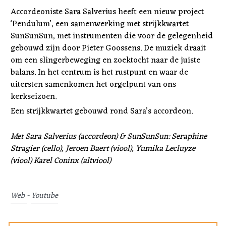
Accordeoniste Sara Salverius heeft een nieuw project 
‘Pendulum’, een samenwerking met strijkkwartet 
SunSunSun, met instrumenten die voor de gelegenheid 
gebouwd zijn door Pieter Goossens. De muziek draait 
om een slingerbeweging en zoektocht naar de juiste 
balans. In het centrum is het rustpunt en waar de 
uitersten samenkomen het orgelpunt van ons 
kerkseizoen.
Een strijkkwartet gebouwd rond Sara’s accordeon.
Met Sara Salverius (accordeon) & SunSunSun: Seraphine 
Stragier (cello), Jeroen Baert (viool), Yumika Lecluyze 
(viool) Karel Coninx (altviool)
Web 
- 
Youtube