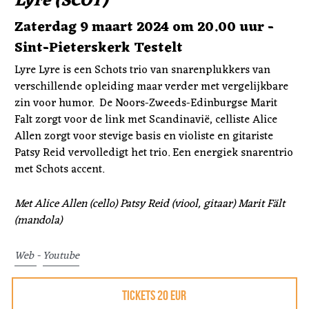
Lyre (SCOT)
Zaterdag 9 maart 2024 om 20.00 uur - 
Sint-Pieterskerk Testelt
Lyre Lyre is een Schots trio van snarenplukkers van 
verschillende opleiding maar verder met vergelijkbare 
zin voor humor.  De Noors-Zweeds-Edinburgse Marit 
Falt zorgt voor de link met Scandinavië, celliste Alice 
Allen zorgt voor stevige basis en violiste en gitariste 
Patsy Reid vervolledigt het trio. Een energiek snarentrio 
met Schots accent.
Met Alice Allen (cello) Patsy Reid (viool, gitaar) Marit Fält 
(mandola)
Web 
- 
Youtube
TICKETS 20 EUR