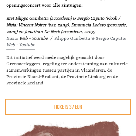
openingsconcert voor alle zintuigen!
Met Filippo Gambetta (accordeon) & Sergio Caputo (viool) / 
Nisia: ​Vincent Noiret (bas, zang), Emanuela Lodato (percussie, 
zang) en Jonathan De Neck (accordeon, zang)
Nisia: 
Web 
- 
Youtube 
 /  
Filippo Gambetta & Sergio Caputo: 
Web
 - 
Youtube
Dit initiatief werd mede mogelijk gemaakt door 
Grensverleggers, regeling ter ondersteuning van culturele 
samenwerkingen tussen partijen in Vlaanderen, de 
Provincie Noord-Brabant, de Provincie Limburg en de 
Provincie Zeeland.
Tickets 37 EUR