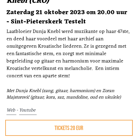
Knebl (CRO)
Zaterdag 21 oktober 2023 om 20.00 uur 
- Sint-Pieterskerk Testelt
Laatbloeier Dunja Knebl werd muzikante op haar 47ste, 
en deed haar voordeel met haar archief aan 
onuitgegeven Kroatische liederen. Ze is gezegend met 
een fantastische stem, en zorgt met minimale 
begeleiding op gitaar en harmonium voor maximale 
Kroatische vertelkunst en melancholie.  Een intiem 
concert van een aparte stem!
Met Dunja Knebl (zang, gitaar, harmonium) en Zoran 
Majstorović (gitaar, kora, saz, mandoline, oud en ukulele) 
Web 
- 
Youtube 
TICKETS 20 EUR