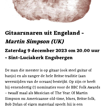
Gitaarsnaren uit Engeland - 
Martin Simpson (UK)
Zaterdag 9 december 2023 om 20.00 uur 
- Sint-Luciakerk Engsbergen 
De man die meester is op gitaar (ook steel guitar of 
banjo) en als zanger de hele Britse traditie (aan 
weerszijden van de oceaan) bestrijkt. Op zijn cv heeft 
hij eenendertig (!) nominaties voor de BBC Folk Awards 
– twaalf maal als Musician of The Year. Of Martin 
Simpson nu Americaanse old-time, blues, Britse folk, 
Bob Dylan of eigen materiaal speelt: hij is een 