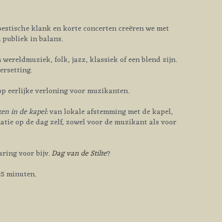
 op eerlijke verloning voor muzikanten.
en in de kapel
: van lokale afstemming met de kapel, 
tie op de dag zelf, zowel voor de muzikant als voor 
ring voor bijv. 
Dag van de Stilte
? 
45 minuten. 
ic.